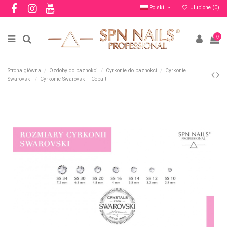
Polski
Ulubione (
0
)
0
Strona główna
Ozdoby do paznokci
Cyrkonie do paznokci
Cyrkonie
Swarovski
Cyrkonie Swarovski - Cobalt