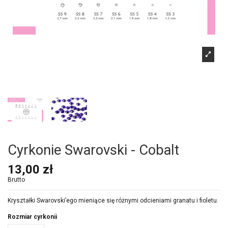
Cyrkonie Swarovski - Cobalt
13,00 zł
Brutto
Kryształki Swarovski’ego mieniące się różnymi odcieniami granatu i fioletu.
Rozmiar cyrkonii