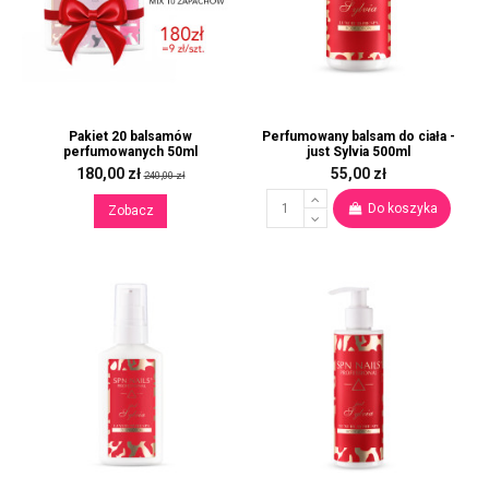
Pakiet 20 balsamów
Perfumowany balsam do ciała -
perfumowanych 50ml
just Sylvia 500ml
180,00 zł
55,00 zł
240,00 zł
Do koszyka
Zobacz