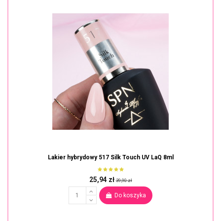
Lakier hybrydowy 517 Silk Touch UV LaQ 8ml
25,94 zł
39,90 zł
Do koszyka