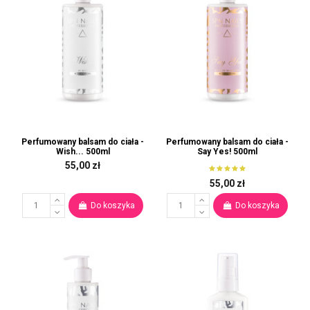
Perfumowany balsam do ciała -
Perfumowany balsam do ciała -
Wish... 500ml
Say Yes! 500ml
55,00 zł
55,00 zł
Do koszyka
Do koszyka