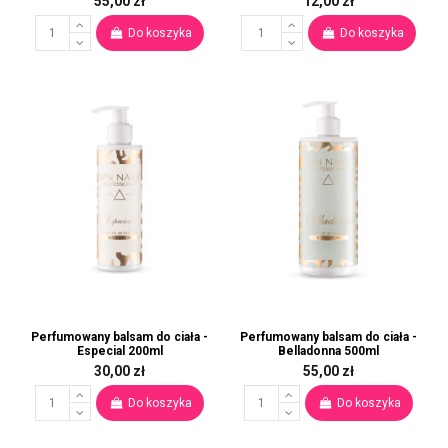
55,00 zł
12,00 zł
Do koszyka
Do koszyka
Perfumowany balsam do ciała -
Perfumowany balsam do ciała -
Especial 200ml
Belladonna 500ml
30,00 zł
55,00 zł
Do koszyka
Do koszyka