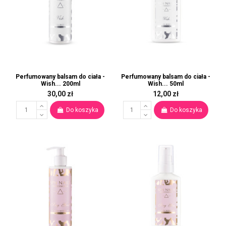
Perfumowany balsam do ciała -
Perfumowany balsam do ciała -
Wish... 200ml
Wish... 50ml
30,00 zł
12,00 zł
Do koszyka
Do koszyka