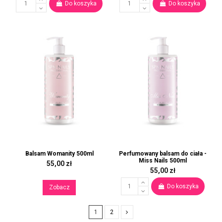
Do koszyka
Do koszyka
Balsam Womanity 500ml
Perfumowany balsam do ciała -
Miss Nails 500ml
55,00 zł
55,00 zł
Do koszyka
Zobacz
1
2