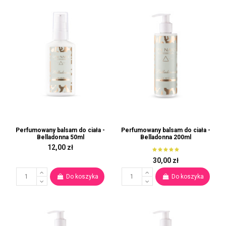
Perfumowany balsam do ciała -
Perfumowany balsam do ciała -
Belladonna 50ml
Belladonna 200ml
12,00 zł
30,00 zł
Do koszyka
Do koszyka