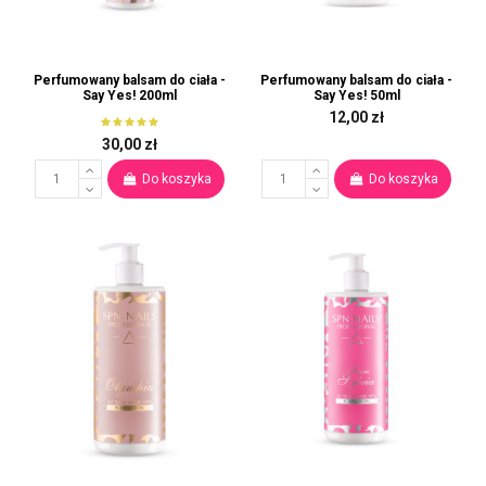
Perfumowany balsam do ciała -
Perfumowany balsam do ciała -
Say Yes! 200ml
Say Yes! 50ml
12,00 zł
30,00 zł
Do koszyka
Do koszyka