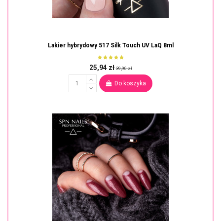
Lakier hybrydowy 517 Silk Touch UV LaQ 8ml
25,94 zł
39,90 zł
Do koszyka