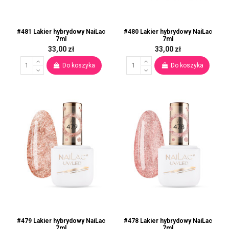
#481 Lakier hybrydowy NaiLac
#480 Lakier hybrydowy NaiLac
7ml
7ml
33,00 zł
33,00 zł
Do koszyka
Do koszyka
#479 Lakier hybrydowy NaiLac
#478 Lakier hybrydowy NaiLac
7ml
7ml