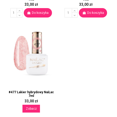
33,00 zł
33,00 zł
Do koszyka
Do koszyka
#477 Lakier hybrydowy NaiLac
7ml
33,00 zł
Zobacz