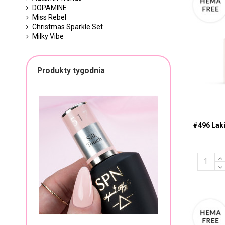
DOPAMINE
Miss Rebel
Christmas Sparkle Set
Milky Vibe
Produkty tygodnia
#496 Lak