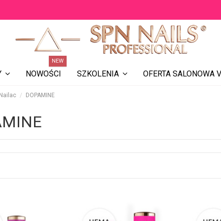
NEW
NOWOŚCI
OFERTA SALONOWA V
Y
SZKOLENIA
Nailac
DOPAMINE
AMINE