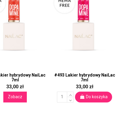
kier hybrydowy NaiLac
#493 Lakier hybrydowy NaiLac
7ml
7ml
33,00 zł
33,00 zł
Zobacz
Do koszyka