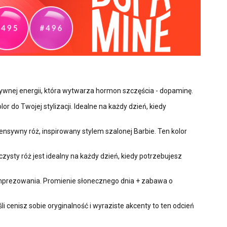
ywnej energii, która wytwarza hormon szczęścia - dopaminę.
 do Twojej stylizacji. Idealne na każdy dzień, kiedy
tensywny róż, inspirowany stylem szalonej Barbie. Ten kolor
czysty róż jest idealny na każdy dzień, kiedy potrzebujesz
do imprezowania. Promienie słonecznego dnia + zabawa o
śli cenisz sobie oryginalność i wyraziste akcenty to ten odcień