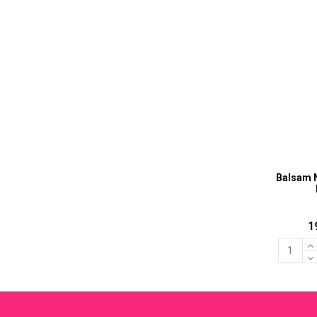
Balsam 
1