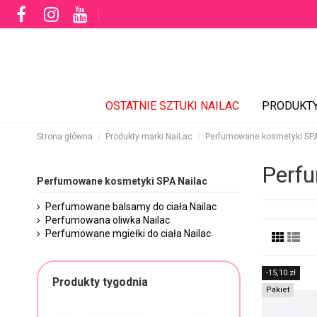
OSTATNIE SZTUKI NAILAC
PRODUKT
Strona główna
Produkty marki NaiLac
Perfumowane kosmetyki SPA
Perfu
Perfumowane kosmetyki SPA Nailac
Perfumowane balsamy do ciała Nailac
Perfumowana oliwka Nailac
Perfumowane mgiełki do ciała Nailac
-15,10 zł
Produkty tygodnia
Pakiet