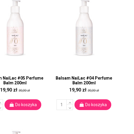
m NaiLac #05 Perfume
Balsam NaiLac #04 Perfume
Balm 200ml
Balm 200ml
19,90 zł
19,90 zł
30,00 zł
30,00 zł
Do koszyka
Do koszyka