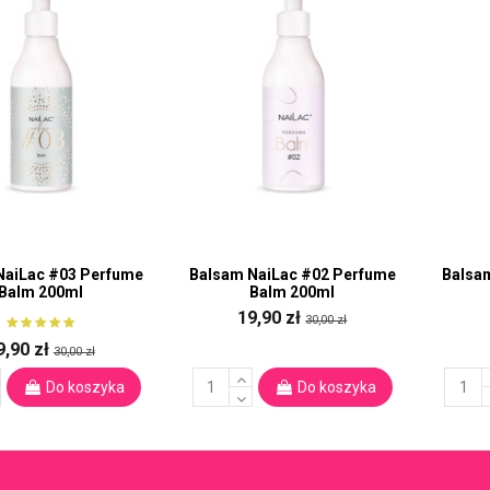
NaiLac #03 Perfume
Balsam NaiLac #02 Perfume
Balsa
Balm 200ml
Balm 200ml
19,90 zł
30,00 zł
9,90 zł
30,00 zł
Do koszyka
Do koszyka