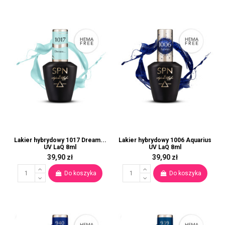
Lakier hybrydowy 1017 Dream...
Lakier hybrydowy 1006 Aquarius
UV LaQ 8ml
UV LaQ 8ml
39,90 zł
39,90 zł
Do koszyka
Do koszyka