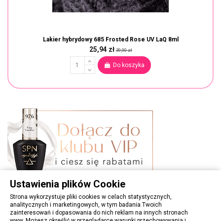
Lakier hybrydowy 685 Frosted Rose UV LaQ 8ml
25,94 zł
39,90 zł
Do koszyka
Ustawienia plików Cookie
Strona wykorzystuje pliki cookies w celach statystycznych,
analitycznych i marketingowych, w tym badania Twoich
zainteresowań i dopasowania do nich reklam na innych stronach
www. Możesz określić w przeglądarce warunki przechowywania i