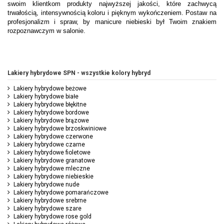
swoim klientkom produkty najwyższej jakości, które zachwycą
trwałością, intensywnością koloru i pięknym wykończeniem. Postaw na
profesjonalizm i spraw, by manicure niebieski był Twoim znakiem
rozpoznawczym w salonie.
Lakiery hybrydowe SPN - wszystkie kolory hybryd
Lakiery hybrydowe beżowe
Lakiery hybrydowe białe
Lakiery hybrydowe błękitne
Lakiery hybrydowe bordowe
Lakiery hybrydowe brązowe
Lakiery hybrydowe brzoskwiniowe
Lakiery hybrydowe czerwone
Lakiery hybrydowe czarne
Lakiery hybrydowe fioletowe
Lakiery hybrydowe granatowe
Lakiery hybrydowe mleczne
Lakiery hybrydowe niebieskie
Lakiery hybrydowe nude
Lakiery hybrydowe pomarańczowe
Lakiery hybrydowe srebrne
Lakiery hybrydowe szare
Lakiery hybrydowe rose gold