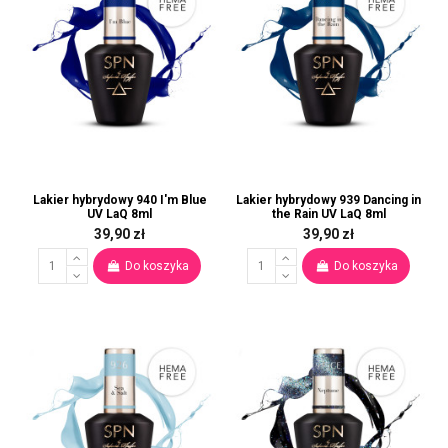
Lakier hybrydowy 940 I'm Blue
Lakier hybrydowy 939 Dancing in
UV LaQ 8ml
the Rain UV LaQ 8ml
39,90 zł
39,90 zł
Do koszyka
Do koszyka