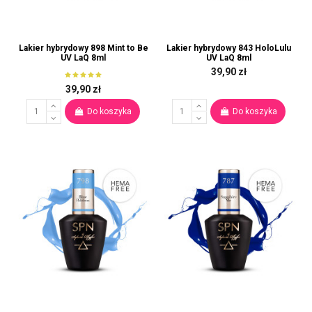
Lakier hybrydowy 898 Mint to Be
Lakier hybrydowy 843 HoloLulu
UV LaQ 8ml
UV LaQ 8ml
39,90 zł
39,90 zł
Do koszyka
Do koszyka