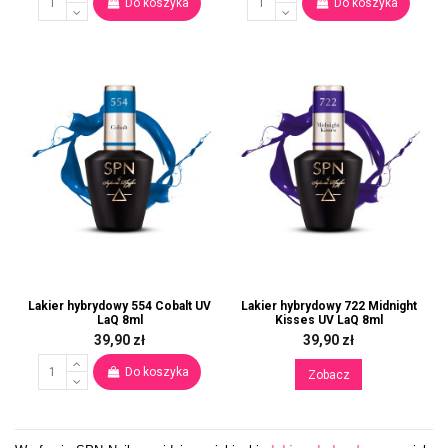
Do koszyka
Do koszyka
Lakier hybrydowy 554 Cobalt UV
Lakier hybrydowy 722 Midnight
LaQ 8ml
Kisses UV LaQ 8ml
39,90 zł
39,90 zł
Do koszyka
Zobacz