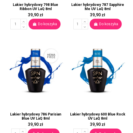
Lakier hybrydowy 798 Blue
Lakier hybrydowy 787 Sapphire
Ribbon UV LaQ 8ml
Me UV LaQ 8ml
39,90 zł
39,90 zł
Do koszyka
Do koszyka
Lakier hybrydowy 786 Parisian
Lakier hybrydowy 600 Blue Rock
Blue UV LaQ 8ml
UV LaQ 8ml
39,90 zł
39,90 zł