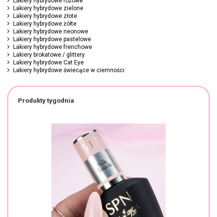
Lakiery hybrydowe różowe
Lakiery hybrydowe zielone
Lakiery hybrydowe złote
Lakiery hybrydowe żółte
Lakiery hybrydowe neonowe
Lakiery hybrydowe pastelowe
Lakiery hybrydowe frenchowe
Lakiery brokatowe / glittery
Lakiery hybrydowe Cat Eye
Lakiery hybrydowe świecące w ciemności
Produkty tygodnia