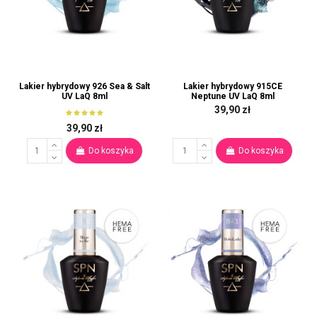
Lakier hybrydowy 926 Sea & Salt
Lakier hybrydowy 915CE
UV LaQ 8ml
Neptune UV LaQ 8ml
39,90 zł
39,90 zł
Do koszyka
Do koszyka