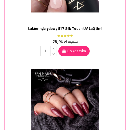
Lakier hybrydowy 517 Silk Touch UV LaQ 8ml
25,94 zł
39,90 zł
Do koszyka