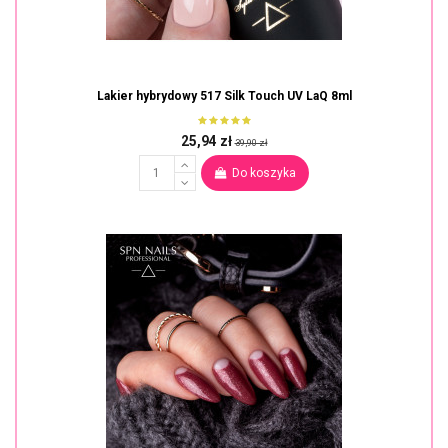
Lakier hybrydowy 517 Silk Touch UV LaQ 8ml
25,94 zł
39,90 zł
Do koszyka