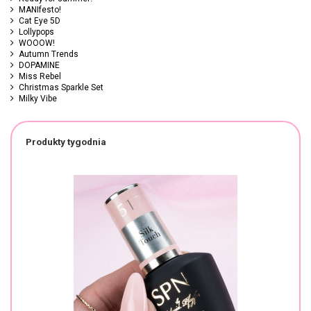
MANIfesto!
Cat Eye 5D
Lollypops
WOOOW!
Autumn Trends
DOPAMINE
Miss Rebel
Christmas Sparkle Set
Milky Vibe
Produkty tygodnia