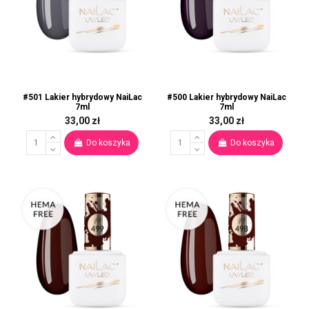
#501 Lakier hybrydowy NaiLac
#500 Lakier hybrydowy NaiLac
7ml
7ml
33,00 zł
33,00 zł
Do koszyka
Do koszyka