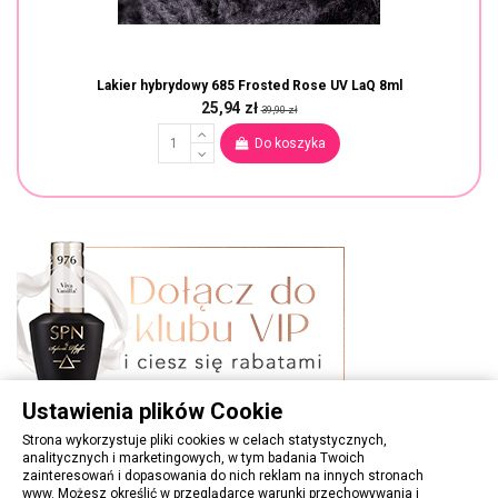
Lakier hybrydowy 685 Frosted Rose UV LaQ 8ml
25,94 zł
39,90 zł
Do koszyka
Ustawienia plików Cookie
Strona wykorzystuje pliki cookies w celach statystycznych,
analitycznych i marketingowych, w tym badania Twoich
zainteresowań i dopasowania do nich reklam na innych stronach
www. Możesz określić w przeglądarce warunki przechowywania i