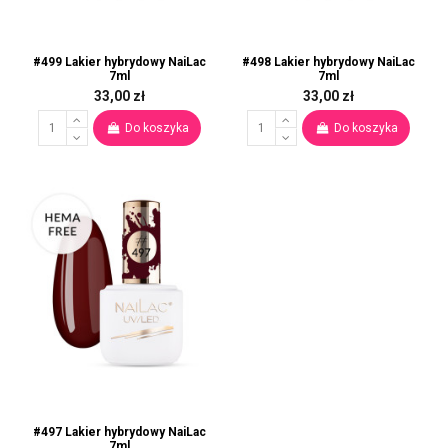
#499 Lakier hybrydowy NaiLac
#498 Lakier hybrydowy NaiLac
7ml
7ml
33,00 zł
33,00 zł
Do koszyka
Do koszyka
#497 Lakier hybrydowy NaiLac
7ml