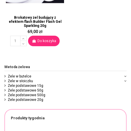
Brokatowy żel budujący z
efektem flash Builder Flash Gel
Sparkling 20g
69,00 zł
Do koszyka
Metoda żelowa
Żele w butelce
Żele w słoiczku
Żele podstawowe 15g
Żele podstawowe 50g
Żele podstawowe 500g
Żele podstawowe 20g
Produkty tygodnia