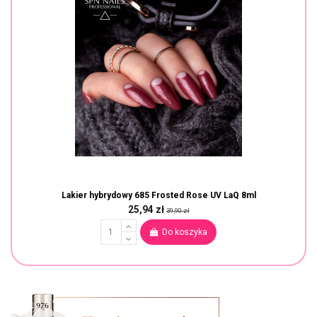
Lakier hybrydowy 685 Frosted Rose UV LaQ 8ml
25,94 zł
39,90 zł
Do koszyka