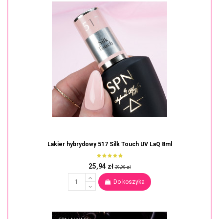
Lakier hybrydowy 517 Silk Touch UV LaQ 8ml
25,94 zł
39,90 zł
Do koszyka