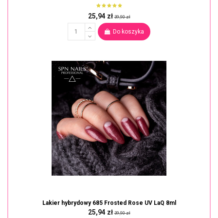
25,94 zł
39,90 zł
Do koszyka
Lakier hybrydowy 685 Frosted Rose UV LaQ 8ml
25,94 zł
39,90 zł