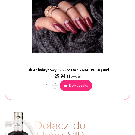
Lakier hybrydowy 685 Frosted Rose UV LaQ 8ml
25,94 zł
39,90 zł
Do koszyka