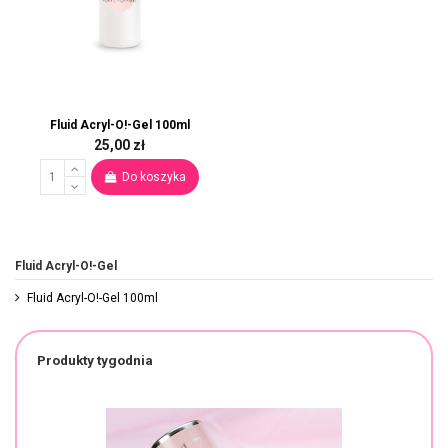
Fluid Acryl-O!-Gel 100ml
25,00 zł
Do koszyka
Fluid Acryl-O!-Gel
Fluid Acryl-O!-Gel 100ml
Produkty tygodnia