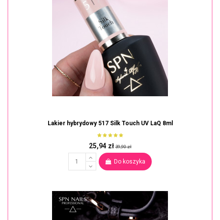
Lakier hybrydowy 517 Silk Touch UV LaQ 8ml
25,94 zł
39,90 zł
Do koszyka