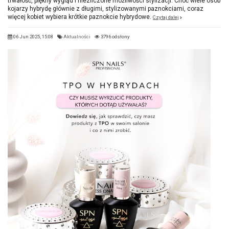
trwałość, piękny wygląd i niezliczone możliwości stylizacji. Choć wiele osób
kojarzy hybrydę głównie z długimi, stylizowanymi paznokciami, coraz
więcej kobiet wybiera krótkie paznokcie hybrydowe.
Czytaj dalej
06 Jun 2025, 15:08
Aktualności
3796 odsłony