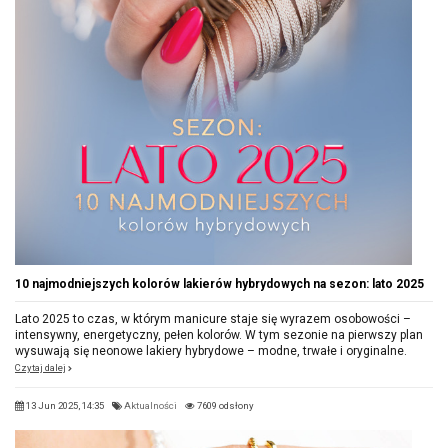
10 najmodniejszych kolorów lakierów hybrydowych na sezon: lato 2025
Lato 2025 to czas, w którym manicure staje się wyrazem osobowości –
intensywny, energetyczny, pełen kolorów. W tym sezonie na pierwszy plan
wysuwają się neonowe lakiery hybrydowe – modne, trwałe i oryginalne.
Czytaj dalej
13 Jun 2025, 14:35
Aktualności
7609 odsłony