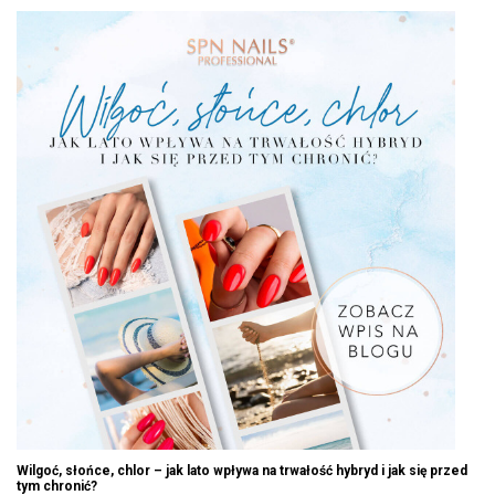
Wilgoć, słońce, chlor – jak lato wpływa na trwałość hybryd i jak się przed
tym chronić?