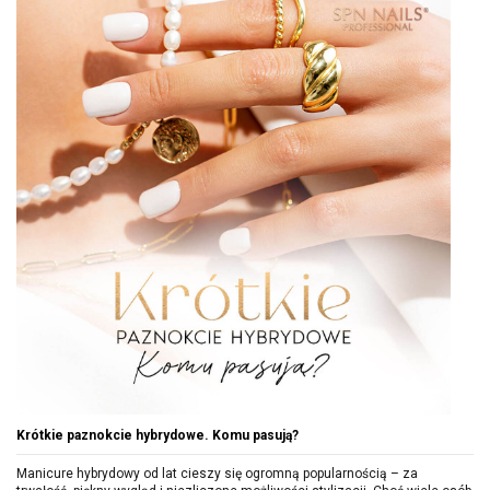
Krótkie paznokcie hybrydowe. Komu pasują?
Manicure hybrydowy od lat cieszy się ogromną popularnością – za