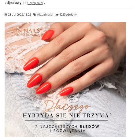
zdjęciowych.
Czytaj dalej
23 Jul 2025, 11:22
Aktualności
4225 odsłony