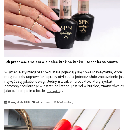
Jak pracować z żelem w butelce krok po kroku – technika salonowa
W świecie stylizacji paznokci stale pojawiają się nowe rozwiązania, które
mają na celu usprawnienie pracy stylistki, a jednocześnie zapewnienie jak
najwyższej jakości usługi. Jednym z takich produktów, który zyskał
ogromną popularność w ostatnich latach, jest żel w butelce, znany również
jako builder gel in a bottle.
Czytaj dalej
05 Aug 2025, 13:39
Aktualności
5749 odsłony