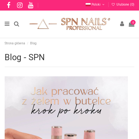
Polski
Ulubione (
0
)
0
Strona główna
Blog
Blog - SPN