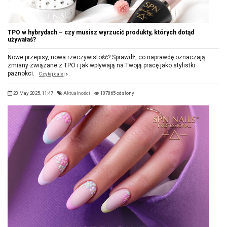
TPO w hybrydach – czy musisz wyrzucić produkty, których dotąd
używałaś?
Nowe przepisy, nowa rzeczywistość? Sprawdź, co naprawdę oznaczają
zmiany związane z TPO i jak wpływają na Twoją pracę jako stylistki
paznokci.
Czytaj dalej
20 May 2025, 11:47
Aktualności
107865 odsłony