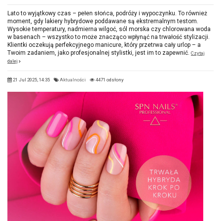
Lato to wyjątkowy czas – pełen słońca, podróży i wypoczynku. To również
moment, gdy lakiery hybrydowe poddawane są ekstremalnym testom.
Wysokie temperatury, nadmierna wilgoć, sól morska czy chlorowana woda
w basenach – wszystko to może znacząco wpłynąć na trwałość stylizacji.
Klientki oczekują perfekcyjnego manicure, który przetrwa cały urlop – a
Twoim zadaniem, jako profesjonalnej stylistki, jest im to zapewnić.
Czytaj
dalej
21 Jul 2025, 14:35
Aktualności
4471 odsłony