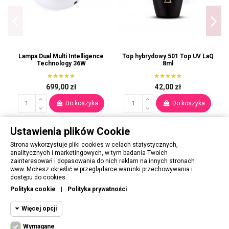
Lampa Dual Multi Intelligence
Top hybrydowy 501 Top UV LaQ
Technology 36W
8ml
699,00 zł
42,00 zł
Do koszyka
Do koszyka
Ustawienia plików Cookie
Strona wykorzystuje pliki cookies w celach statystycznych,
analitycznych i marketingowych, w tym badania Twoich
zainteresowań i dopasowania do nich reklam na innych stronach
www. Możesz określić w przeglądarce warunki przechowywania i
OBSŁUGA KLIENTA
dostępu do cookies.
Polityka cookie
|
Polityka prywatności
PORADNIK
Więcej opcji
INFORMACJE
Wymagane