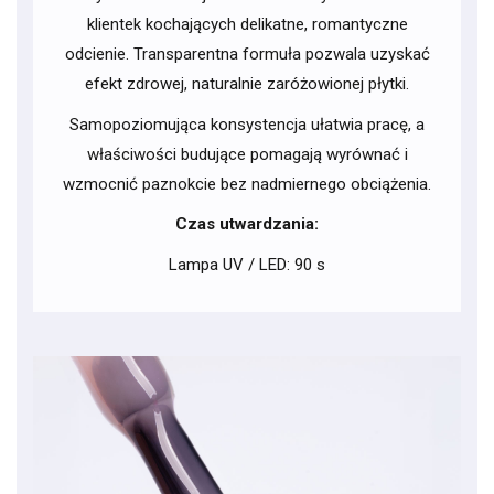
klientek kochających delikatne, romantyczne
odcienie. Transparentna formuła pozwala uzyskać
efekt zdrowej, naturalnie zaróżowionej płytki.
Samopoziomująca konsystencja ułatwia pracę, a
właściwości budujące pomagają wyrównać i
wzmocnić paznokcie bez nadmiernego obciążenia.
Czas utwardzania:
Lampa UV / LED: 90 s