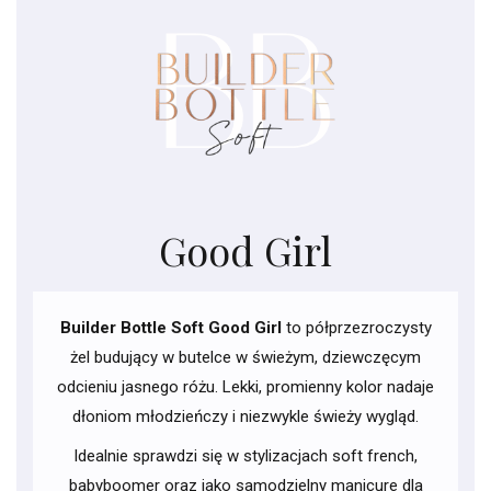
Good Girl
Builder Bottle Soft Good Girl
to półprzezroczysty
żel budujący w butelce w świeżym, dziewczęcym
odcieniu jasnego różu. Lekki, promienny kolor nadaje
dłoniom młodzieńczy i niezwykle świeży wygląd.
Idealnie sprawdzi się w stylizacjach soft french,
babyboomer oraz jako samodzielny manicure dla