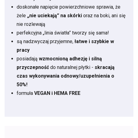
doskonałe napięcie powierzchniowe sprawia, że
żele
„nie uciekają” na skórki
oraz na boki, ani się
nie rozlewają
perfekcyjna „linia światła” tworzy się sama!
są nadzwyczaj przyjemne,
łatwe i szybkie w
pracy
posiadają
wzmocnioną adhezję i silną
przyczepność
do naturalnej płytki -
skracają
czas wykonywania odnowy/uzupełnienia o
50%!
formuła
VEGAN i HEMA FREE