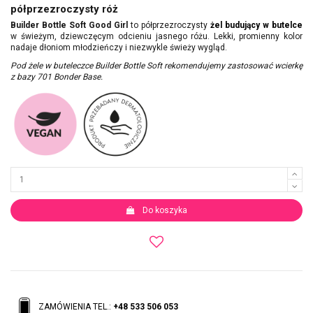
półprzezroczysty róż
Builder Bottle Soft Good Girl
to półprzezroczysty
żel budujący w butelce
w świeżym, dziewczęcym odcieniu jasnego różu. Lekki, promienny kolor
nadaje dłoniom młodzieńczy i niezwykle świeży wygląd.
Pod żele w buteleczce Builder Bottle Soft rekomendujemy zastosować wcierkę
z bazy 701 Bonder Base.
Do koszyka
ZAMÓWIENIA TEL.:
+48 533 506 053