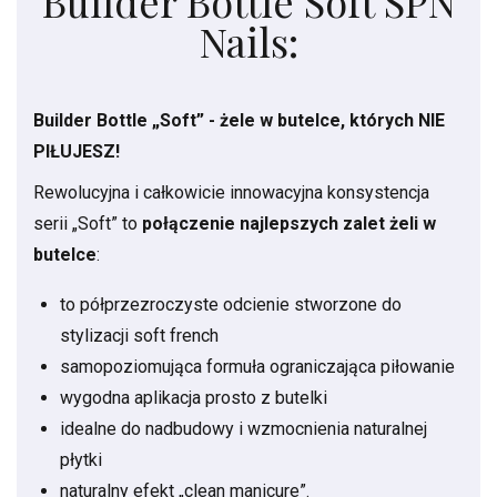
Builder Bottle Soft SPN
Nails:
Builder Bottle „Soft” - żele w butelce, których NIE
PIŁUJESZ!
Rewolucyjna i całkowicie innowacyjna konsystencja
serii „Soft” to
połączenie najlepszych zalet żeli w
butelce
:
to półprzezroczyste odcienie stworzone do
stylizacji soft french
samopoziomująca formuła ograniczająca piłowanie
wygodna aplikacja prosto z butelki
idealne do nadbudowy i wzmocnienia naturalnej
płytki
naturalny efekt „clean manicure”.