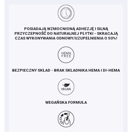
POSIADAJĄ WZMOCNIONĄ ADHEZJĘ I SILNĄ
PRZYCZEPNOŚĆ DO NATURALNEJ PŁYTKI - SKRACAJĄ
CZAS WYKONYWANIA ODNOWY/UZUPEŁNIENIA O 50%!
BEZPIECZNY SKŁAD - BRAK SKŁADNIKA HEMA I DI-HEMA
WEGAŃSKA FORMUŁA