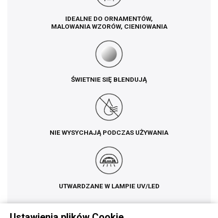
IDEALNE DO ORNAMENTÓW,
MALOWANIA WZORÓW, CIENIOWANIA
ŚWIETNIE SIĘ BLENDUJĄ
NIE WYSYCHAJĄ PODCZAS UŻYWANIA
UTWARDZANE W LAMPIE UV/LED
Ustawienia plików Cookie