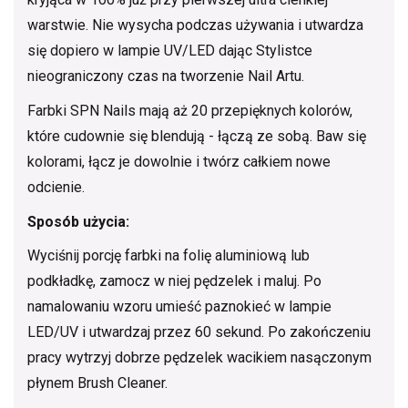
warstwie. Nie wysycha podczas używania i utwardza
się dopiero w lampie UV/LED dając Stylistce
nieograniczony czas na tworzenie Nail Artu.
Farbki SPN Nails mają aż 20 przepięknych kolorów,
które cudownie się blendują - łączą ze sobą. Baw się
kolorami, łącz je dowolnie i twórz całkiem nowe
odcienie.
Sposób użycia:
Wyciśnij porcję farbki na folię aluminiową lub
podkładkę, zamocz w niej pędzelek i maluj. Po
namalowaniu wzoru umieść paznokieć w lampie
LED/UV i utwardzaj przez 60 sekund. Po zakończeniu
pracy wytrzyj dobrze pędzelek wacikiem nasączonym
płynem Brush Cleaner.