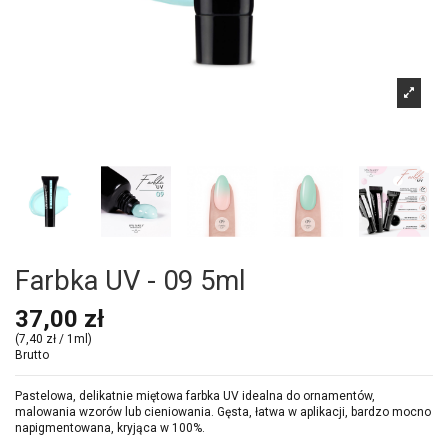
Farbka UV - 09 5ml
37,00 zł
(7,40 zł / 1ml)
Brutto
Pastelowa, delikatnie miętowa farbka UV idealna do ornamentów,
malowania wzorów lub cieniowania. Gęsta, łatwa w aplikacji, bardzo mocno
napigmentowana, kryjąca w 100%.