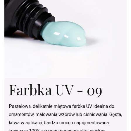
Farbka UV - 09
Pastelowa, delikatnie miętowa farbka UV idealna do
ornamentów, malowania wzorów lub cieniowania. Gęsta,
łatwa w aplikacji, bardzo mocno napigmentowana,
kryjąca w 100% już przy pierwszej ultra cienkiej