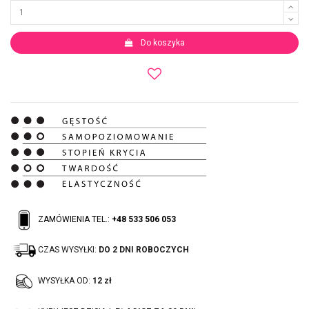
Do koszyka
ZAMÓWIENIA TEL.:
+48 533 506 053
CZAS WYSYŁKI:
DO 2 DNI ROBOCZYCH
WYSYŁKA OD:
12 zł