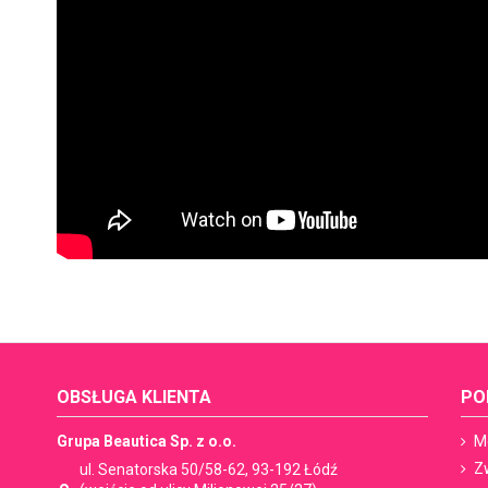
OBSŁUGA KLIENTA
PO
Grupa Beautica Sp. z o.o.
M
Z
ul. Senatorska 50/58-62, 93-192 Łódź