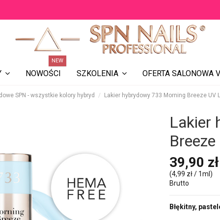
NEW
NOWOŚCI
OFERTA SALONOWA V
Y
SZKOLENIA
ydowe SPN - wszystkie kolory hybryd
Lakier hybrydowy 733 Morning Breeze UV 
Lakier
Breeze
39,90 zł
(4,99 zł / 1ml)
Brutto
Błękitny, paste