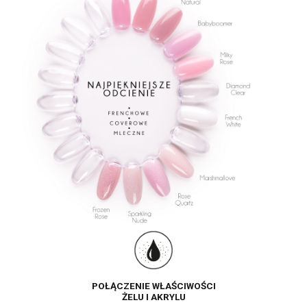
POŁĄCZENIE WŁAŚCIWOŚCI
ŻELU I AKRYLU