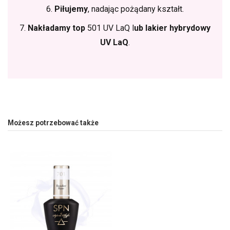
6.
Piłujemy
, nadając pożądany kształt.
7.
Nakładamy top
501 UV LaQ l
ub lakier hybrydowy
UV LaQ
.
Możesz potrzebować także