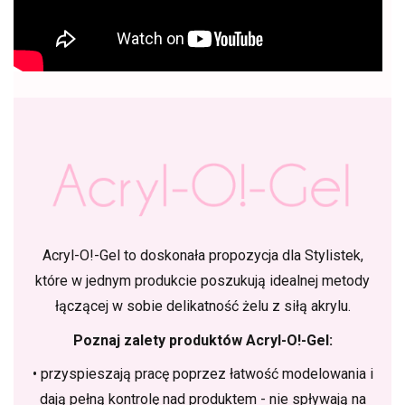
Acryl-O!-Gel to doskonała propozycja dla Stylistek,
które w jednym produkcie poszukują idealnej metody
łączącej w sobie delikatność żelu z siłą akrylu.
Poznaj zalety produktów Acryl-O!-Gel:
• przyspieszają pracę poprzez łatwość modelowania i
dają pełną kontrolę nad produktem - nie spływają na