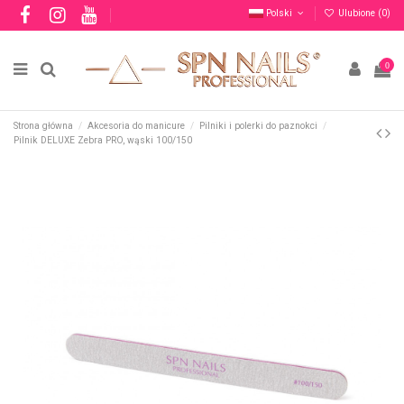
Polski
Ulubione (
0
)
0
Strona główna
Akcesoria do manicure
Pilniki i polerki do paznokci
Pilnik DELUXE Zebra PRO, wąski 100/150