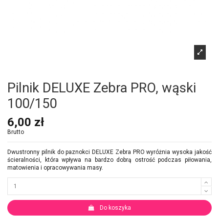
Pilnik DELUXE Zebra PRO, wąski
100/150
6,00 zł
Brutto
Dwustronny pilnik do paznokci DELUXE Zebra PRO wyróżnia wysoka jakość
ścieralności, która wpływa na bardzo dobrą ostrość podczas piłowania,
matowienia i opracowywania masy.
Do koszyka