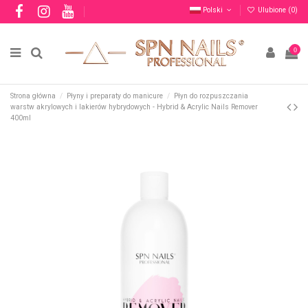
Polski
Ulubione (
0
)
0
Strona główna
Płyny i preparaty do manicure
Płyn do rozpuszczania
warstw akrylowych i lakierów hybrydowych - Hybrid & Acrylic Nails Remover
400ml