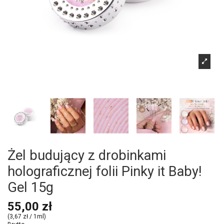
Żel budujący z drobinkami
holograficznej folii Pinky it Baby!
Gel 15g
55,00 zł
(3,67 zł / 1ml)