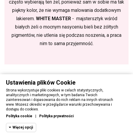
często wybierają ten żel, ponieważ sam w sobie ma tak
piękny kolor, że nie wymaga malowania dodatkowym
lakierem.
WHITE MASTER
- majstersztyk wśród
białych żeli o mocnym nasyceniu bieli bez żółtych
pigmentów, nie utlenia się podczas noszenia, a praca
nim to sama przyjemność.
Ustawienia plików Cookie
Strona wykorzystuje pliki cookies w celach statystycznych,
analitycznych i marketingowych, w tym badania Twoich
zainteresowań i dopasowania do nich reklam na innych stronach
www. Możesz określić w przeglądarce warunki przechowywania i
OBSŁUGA KLIENTA
dostępu do cookies.
Polityka cookie
|
Polityka prywatności
PORADNIK
Więcej opcji