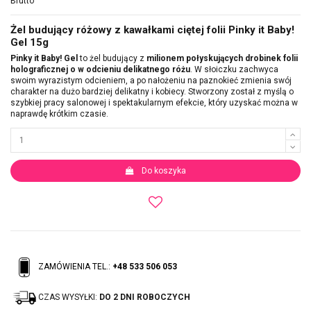
Brutto
Żel budujący różowy z kawałkami ciętej folii Pinky it Baby!
Gel 15g
Pinky it Baby! Gel
to żel budujący z
milionem połyskujących drobinek folii
holograficznej o w odcieniu delikatnego różu
. W słoiczku zachwyca
swoim wyrazistym odcieniem, a po nałożeniu na paznokieć zmienia swój
charakter na dużo bardziej delikatny i kobiecy. Stworzony został z myślą o
szybkiej pracy salonowej i spektakularnym efekcie, który uzyskać można w
naprawdę krótkim czasie.
Do koszyka
ZAMÓWIENIA TEL.:
+48 533 506 053
CZAS WYSYŁKI:
DO 2 DNI ROBOCZYCH