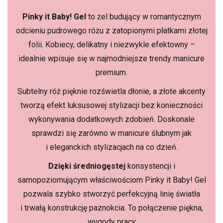
Pinky it Baby!
Gel
to żel budujący w romantycznym
odcieniu pudrowego różu z zatopionymi płatkami złotej
folii. Kobiecy, delikatny i niezwykle efektowny –
idealnie wpisuje się w najmodniejsze trendy manicure
premium.
Subtelny róż pięknie rozświetla dłonie, a złote akcenty
tworzą efekt luksusowej stylizacji bez konieczności
wykonywania dodatkowych zdobień. Doskonale
sprawdzi się zarówno w manicure ślubnym jak
i eleganckich stylizacjach na co dzień.
Dzięki średniogęstej
konsystencji i
samopoziomującym właściwościom Pinky it Baby! Gel
pozwala szybko stworzyć perfekcyjną linię światła
i trwałą konstrukcję paznokcia. To połączenie piękna,
wygody pracy