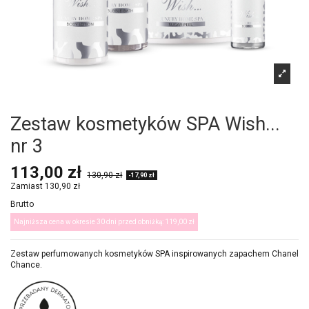
Zestaw kosmetyków SPA Wish...
nr 3
113,00 zł
130,90 zł
-17,90 zł
Zamiast 130,90 zł
Brutto
Najniższa cena w okresie 30 dni przed obniżką:
119,00 zł
Zestaw perfumowanych kosmetyków SPA inspirowanych zapachem Chanel
Chance.