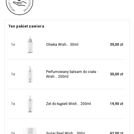
Ten pakiet zawiera
1x
Oliwka Wish... 30ml
39,00 zł
Perfumowany balsam do ciała -
1x
30,00 zł
Wish... 200ml
1x
Żel do kąpieli Wish... 200ml
19,90 zł
1x
Sugar Peel Wish... 300g
42,00 zł