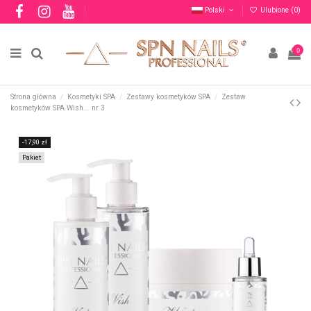
Polski
Ulubione (
0
)
0
Strona główna
Kosmetyki SPA
Zestawy kosmetyków SPA
Zestaw
kosmetyków SPA Wish... nr 3
-17,90 zł
Pakiet