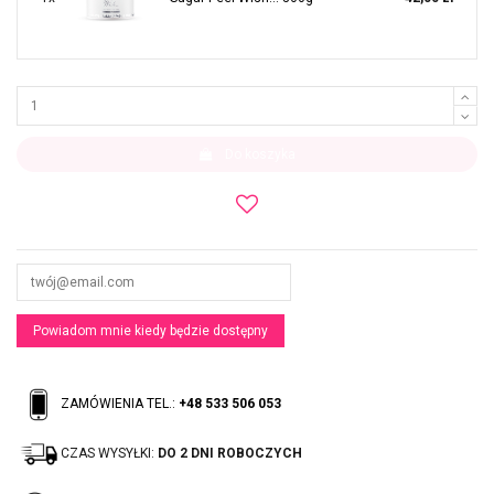
Do koszyka
ZAMÓWIENIA TEL.:
+48 533 506 053
CZAS WYSYŁKI:
DO 2 DNI ROBOCZYCH