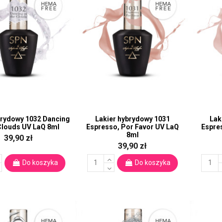
brydowy 1032 Dancing
Lakier hybrydowy 1031
Lak
 Clouds UV LaQ 8ml
Espresso, Por Favor UV LaQ
Espre
8ml
39,90 zł
39,90 zł
Do koszyka
Do koszyka