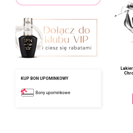
Lakier
Chr
KUP BON UPOMINKOWY
Bony upominkowe