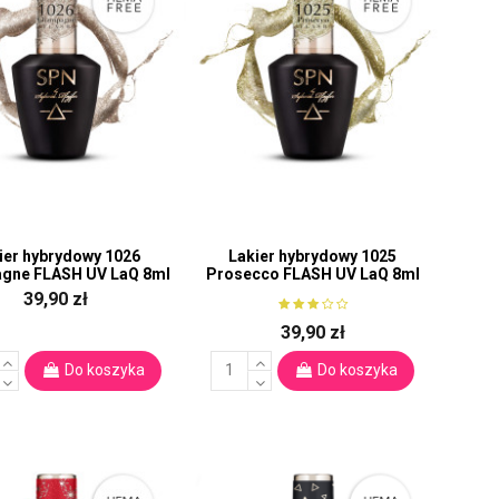
ier hybrydowy 1026
Lakier hybrydowy 1025
gne FLASH UV LaQ 8ml
Prosecco FLASH UV LaQ 8ml
39,90 zł
39,90 zł
Do koszyka
Do koszyka