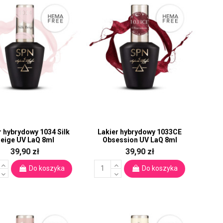
r hybrydowy 1034 Silk
Lakier hybrydowy 1033CE
eige UV LaQ 8ml
Obsession UV LaQ 8ml
39,90 zł
39,90 zł
Do koszyka
Do koszyka