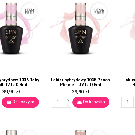
hybrydowy 1036 Baby
Lakier hybrydowy 1035 Peach
Lakie
ll UV LaQ 8ml
Please... UV LaQ 8ml
B
39,90 zł
39,90 zł
Do koszyka
Do koszyka