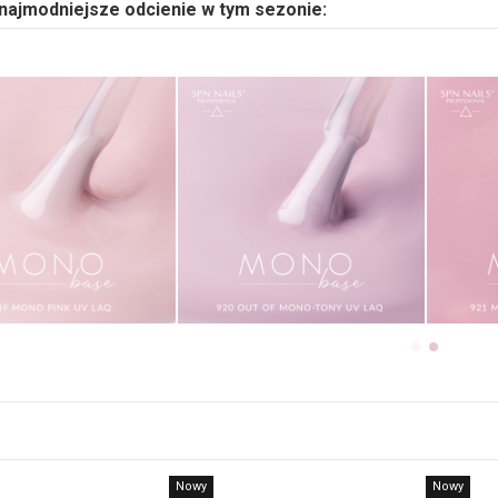
najmodniejsze odcienie w tym sezonie:
Nowy
Nowy