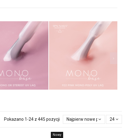
Pokazano 1-24 z 445 pozycji
Najpierw nowe produkty
24
Nowy