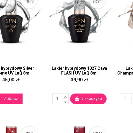
 hybrydowy Silver
Lakier hybrydowy 1027 Cava
Lak
ome UV LaQ 8ml
FLASH UV LaQ 8ml
Champa
45,00 zł
39,90 zł
Zobacz
Do koszyka