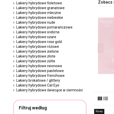
Zobacz 
Lakiery hybrydowe fioletowe
Lakiery hybrydowe granatowe
Lakiery hybrydowe mleczne
Lakiery hybrydowe niebieskie
Lakiery hybrydowe nude
Lakiery hybrydowe pomarańczowe
Lakiery hybrydowe srebrne
Lakiery hybrydowe szare
Lakiery hybrydowe rose gold
Lakiery hybrydowe różowe
Lakiery hybrydowe zielone
Lakiery hybrydowe złote
Lakiery hybrydowe żółte
Lakiery hybrydowe neonowe
Lakiery hybrydowe pastelowe
Lakiery hybrydowe frenchowe
Lakiery brokatowe / glittery
Lakiery hybrydowe Cat Eye
Lakiery hybrydowe świecące w ciemności
Filtruj według
Nowy