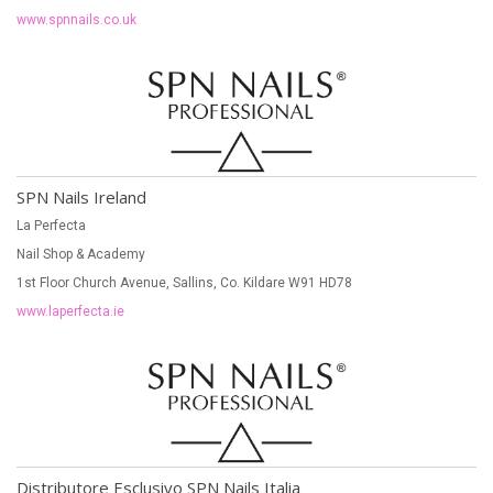
www.spnnails.co.uk
SPN Nails Ireland
La Perfecta
Nail Shop & Academy
1st Floor
Church Avenue, Sallins, Co. Kildare
W91 HD78
www.laperfecta.ie
Distributore Esclusivo SPN Nails Italia