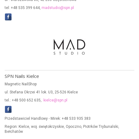
tel: +48 535 399 644,
madstudio@spn.pl
SPN Nails Kielce
Magnetic NailShop
ul. Stefana Okrzei 41 lok. U3, 25-526 Kielce
tel.: +48 500 652 635,
kielce@spn.pl
Przedstawiciel Handlowy - Mirek: +48 533 935 383
Region: Kielce, woj. świętokrzyskie, Opoczno, Piotrków Trybunalski,
Bełchatów