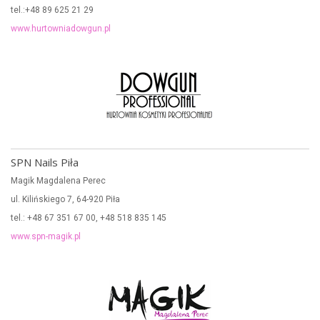
tel.:+48 89 625 21 29
www.hurtowniadowgun.pl
SPN Nails Piła
Magik Magdalena Perec
ul. Kilińskiego 7, 64-920 Piła
tel.: +48 67 351 67 00, +48 518 835 145
www.spn-magik.pl