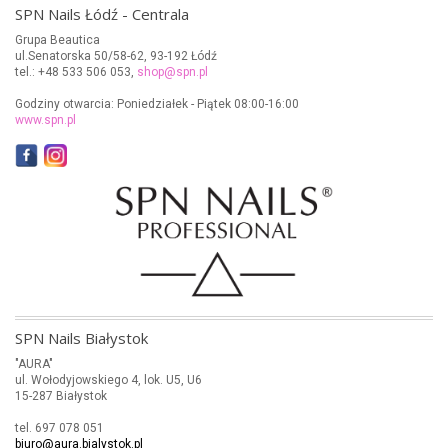
SPN Nails Łódź - Centrala
Grupa Beautica
ul.Senatorska 50/58-62, 93-192 Łódź
tel.: +48 533 506 053,
shop@spn.pl
Godziny otwarcia: Poniedziałek - Piątek 08:00-16:00
www.spn.pl
SPN Nails Białystok
"AURA"
ul. Wołodyjowskiego 4, lok. U5, U6
15-287 Białystok
tel. 697 078 051
biuro@aura.bialystok.pl