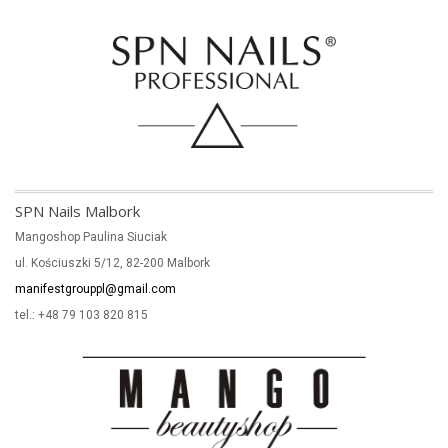
SPN Nails Malbork
Mangoshop Paulina Siuciak
ul. Kościuszki 5/12, 82-200 Malbork
manifestgrouppl@gmail.com
tel.: +48 79 103 820 815