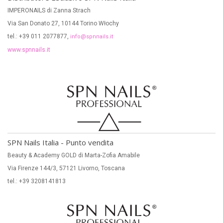
IMPERONAILS di Zanna Strach
Via San Donato 27, 10144 Torino Włochy
tel.: +39 011 2077877,
info@spnnails.it
www.spnnails.it
SPN Nails Italia - Punto vendita
Beauty & Academy GOLD di Marta-Zofia Amabile
Via Firenze 144/3, 57121 Livorno, Toscana
tel.: +39 3208141813