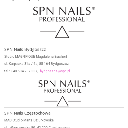
SPN Nails Bydgoszcz
Studio MAGNIFIQUE Magdalena Buchert
ul. Karpacka 31a / 6a, 85-164 Bydgoszcz
tel.: +48 504 237 007,
bydgoszcz@spn.pl
SPN Nails Częstochowa
MAD Studio Marta Dziurkowska
ul . Warszawska 80, 42-200 Częstochowa