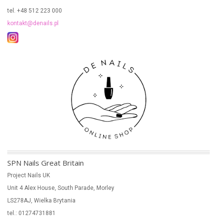
tel. +48 512 223 000
kontakt@denails.pl
SPN Nails Great Britain
Project Nails UK
Unit 4 Alex House, South Parade, Morley
LS278AJ, Wielka Brytania
tel.: 01274731881