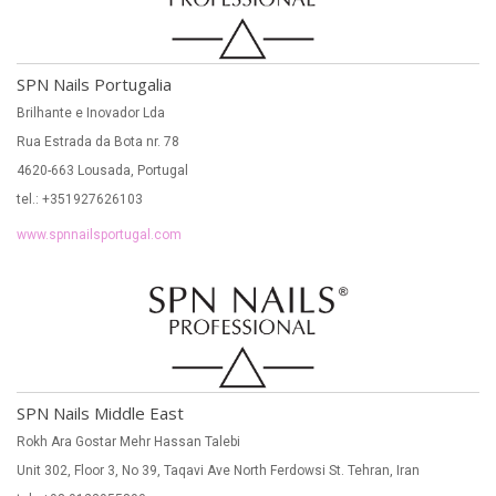
SPN Nails Portugalia
Brilhante e Inovador Lda
Rua Estrada da Bota nr. 78
4620-663 Lousada, Portugal
tel.: +351927626103
www.spnnailsportugal.com
SPN Nails Middle East
Rokh Ara Gostar Mehr Hassan Talebi
Unit 302, Floor 3, No 39, Taqavi Ave North Ferdowsi St. Tehran, Iran