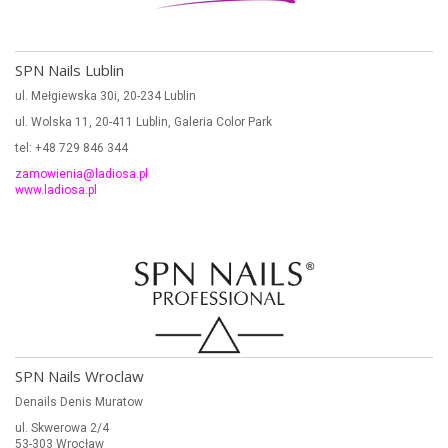
SPN Nails Lublin
ul. Mełgiewska 30i, 20-234 Lublin
ul. Wolska 11, 20-411 Lublin, Galeria Color Park
tel: +48 729 846 344
zamowienia@ladiosa.pl
www.ladiosa.pl
SPN Nails Wroclaw
Denails Denis Muratow
ul. Skwerowa 2/4
53-303 Wrocław