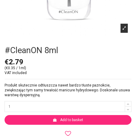
#CleanON 8ml
€2.79
(€0.35 / 1ml)
VAT included
Produkt skutecznie odtłuszcza nawet bardzo tłuste paznokcie,
zwiększając tym samy trwałość manicure hybrydowego. Doskonale usuwa
warstwę dyspersyjną.
Add to basket