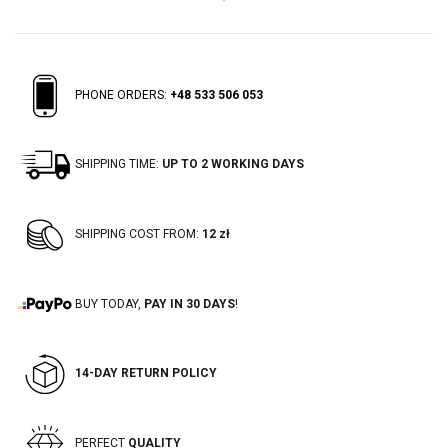
PHONE ORDERS:
+48 533 506 053
SHIPPING TIME:
UP TO 2 WORKING DAYS
SHIPPING COST FROM:
12 zł
BUY TODAY,
PAY IN 30 DAYS
!
14-DAY RETURN POLICY
PERFECT
QUALITY